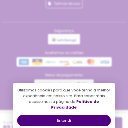
Termos de uso
Segurança
Aceitamos os cartões
Meios de pagamento
Utilizamos cookies para que você tenha a melhor
experiência em nosso site. Para saber mais
acesse nossa página de
Política de
Privacidade
Tecnologia
Entendi
A partir de
Reservar
R$ 910,00